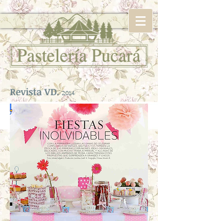
Revista VD.
2014